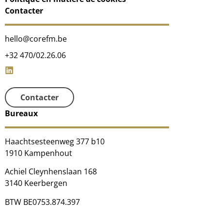
Contacter
hello@corefm.be
+32 470/02.26.06
Contacter
Bureaux
Haachtsesteenweg 377 b10
1910 Kampenhout
Achiel Cleynhenslaan 168
3140 Keerbergen
BTW BE0753.874.397