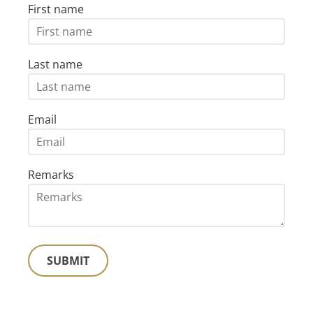
First name
Last name
Email
Remarks
SUBMIT