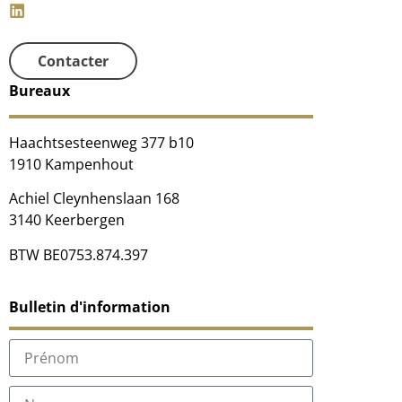
Contacter
Bureaux
Haachtsesteenweg 377 b10
1910 Kampenhout
Achiel Cleynhenslaan 168
3140 Keerbergen
BTW BE0753.874.397
Bulletin d'information